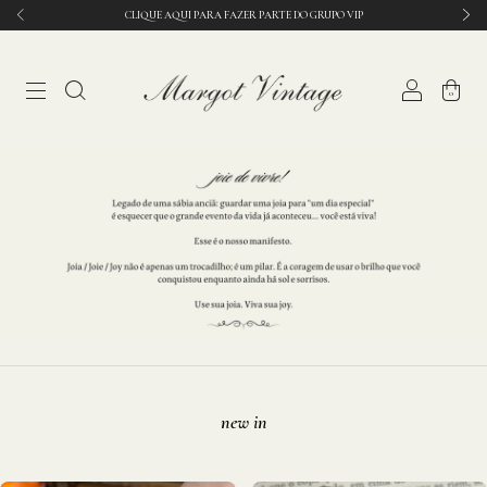
CLIQUE AQUI PARA FAZER PARTE DO GRUPO VIP
0
new in