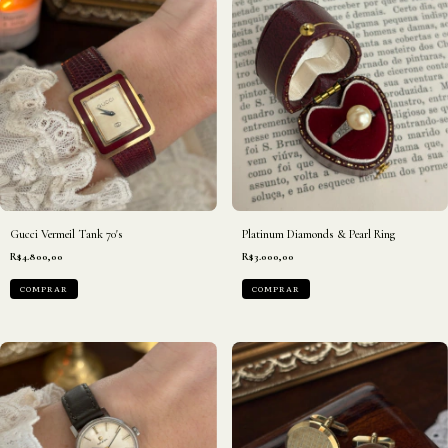
Gucci Vermeil Tank 70's
Platinum Diamonds & Pearl Ring
R$4.800,00
R$3.000,00