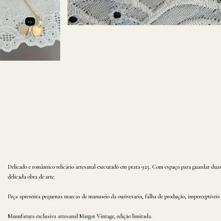
+2
Delicado e romântico relicário artesanal executado em prata 925. Com espaço para guardar duas
delicada obra de arte.
Peça apresenta pequenas marcas de manuseio da ourivesaria, falha de produção, imperceptíveis 
Manufatura exclusiva artesanal Margot Vintage, edição limitada.