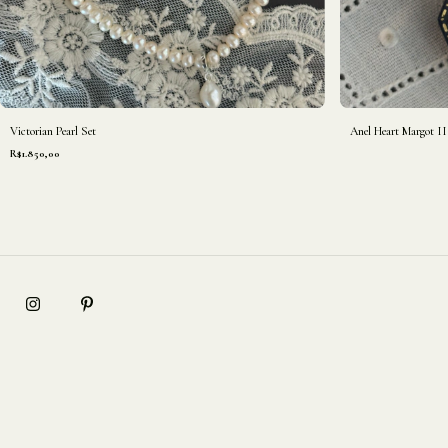
Victorian Pearl Set
Anel Heart Margot II
R$1.850,00