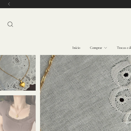
Início
Comprar
Trocas e d