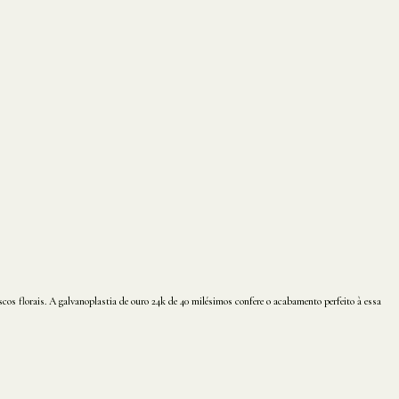
os florais. A galvanoplastia de ouro 24k de 40 milésimos confere o acabamento perfeito à essa