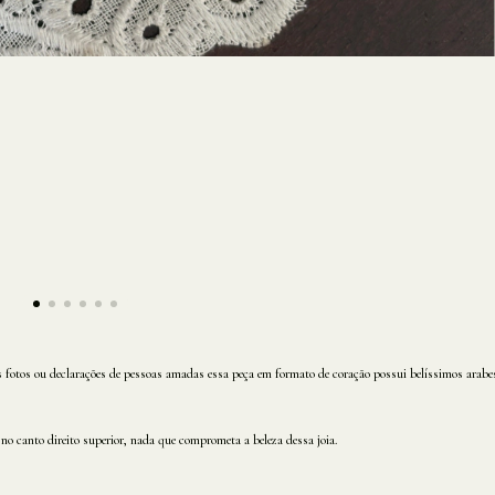
 fotos ou declarações de pessoas amadas essa peça em formato de coração possui belíssimos arabesc
no canto direito superior, nada que comprometa a beleza dessa joia.