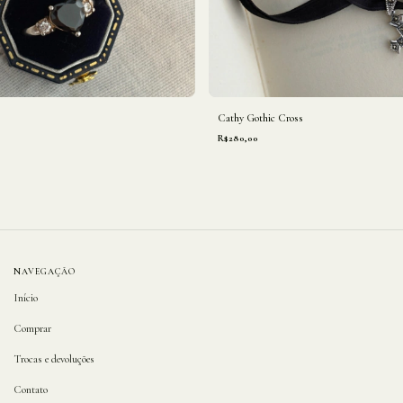
Cathy Gothic Cross
R$280,00
NAVEGAÇÃO
Início
Comprar
Trocas e devoluções
Contato