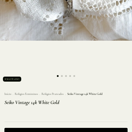
ESGOTADO
Início
.
Relógios Femininos
.
Relógios Prateados
.
Seiko Vintage 14k White Gold
Seiko Vintage 14k White Gold