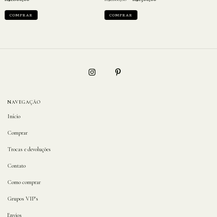
NAVEGAÇÃO
Início
Comprar
Trocas e devoluções
Contato
Como comprar
Grupos VIP's
Envios